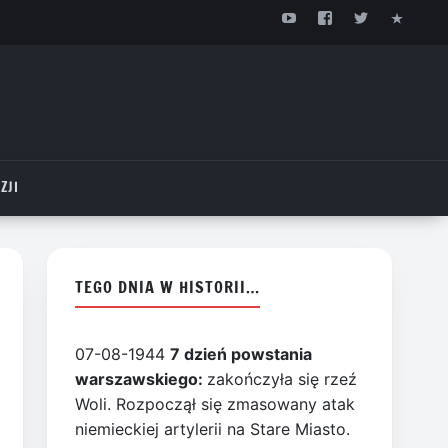
ZJI
TEGO DNIA W HISTORII…
07-08-1944
7 dzień powstania
warszawskiego:
zakończyła się rzeź
Woli. Rozpoczął się zmasowany atak
niemieckiej artylerii na Stare Miasto.