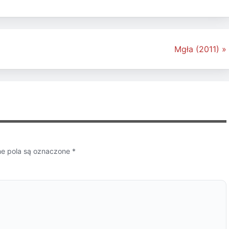
Mgła (2011) »
 pola są oznaczone
*