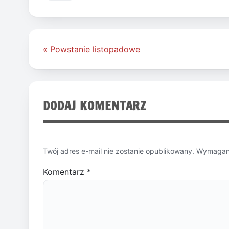
Nawigacja
« Powstanie listopadowe
wpisu
DODAJ KOMENTARZ
Twój adres e-mail nie zostanie opublikowany.
Wymagane
Komentarz
*