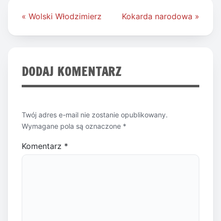
Nawigacja
« Wolski Włodzimierz
Kokarda narodowa »
wpisu
DODAJ KOMENTARZ
Twój adres e-mail nie zostanie opublikowany.
Wymagane pola są oznaczone
*
Komentarz
*