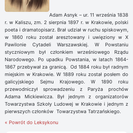
Adam Asnyk – ur. 11 września 1838
r. w Kaliszu, zm. 2 sierpnia 1897 r. w Krakowie, polski
poeta i dramatopisarz. Brał udział w ruchu spiskowym,
w 1860 roku został aresztowany i uwięziony w X
Pawilonie Cytadeli Warszawskiej. W Powstaniu
styczniowym był członkiem wrześniowego Rządu
Narodowego. Po upadku Powstania, w latach 1864-
1867 przebywał za granicą. Od 1884 roku był radnym
miejskim w Krakowie. W 1889 roku został posłem do
galicyjskiego Sejmu Krajowego. W 1890 roku
przewodniczył sprowadzeniu z Paryża prochów
Adama Mickiewicza. Był jednym z organizatorów
Towarzystwa Szkoły Ludowej w Krakowie i jednym z
pierwszych członków Towarzystwa Tatrzańskiego.
« Powrót do Leksykonu