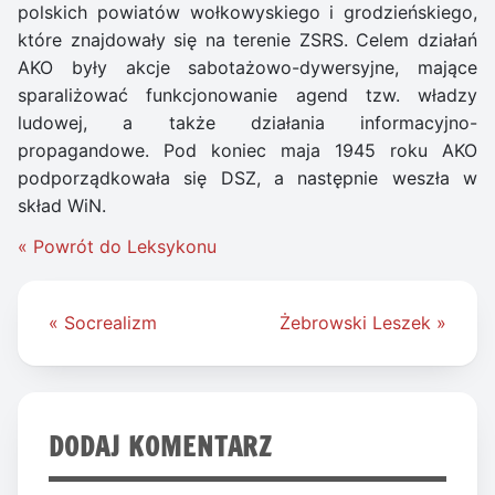
polskich powiatów wołkowyskiego i grodzieńskiego,
które znajdowały się na terenie ZSRS. Celem działań
AKO były akcje sabotażowo-dywersyjne, mające
sparaliżować funkcjonowanie agend tzw. władzy
ludowej, a także działania informacyjno-
propagandowe. Pod koniec maja 1945 roku AKO
podporządkowała się DSZ, a następnie weszła w
skład WiN.
« Powrót do Leksykonu
Nawigacja
« Socrealizm
Żebrowski Leszek »
wpisu
DODAJ KOMENTARZ