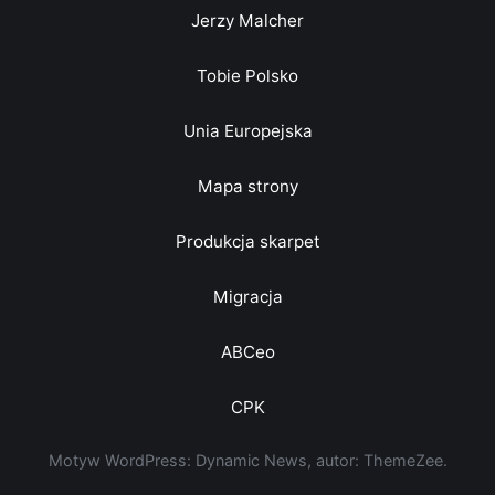
Jerzy Malcher
Tobie Polsko
Unia Europejska
Mapa strony
Produkcja skarpet
Migracja
ABCeo
CPK
Motyw WordPress: Dynamic News, autor: ThemeZee.