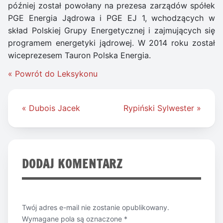
później został powołany na prezesa zarządów spółek
PGE Energia Jądrowa i PGE EJ 1, wchodzących w
skład Polskiej Grupy Energetycznej i zajmujących się
programem energetyki jądrowej. W 2014 roku został
wiceprezesem Tauron Polska Energia.
« Powrót do Leksykonu
Nawigacja
« Dubois Jacek
Rypiński Sylwester »
wpisu
DODAJ KOMENTARZ
Twój adres e-mail nie zostanie opublikowany.
Wymagane pola są oznaczone
*