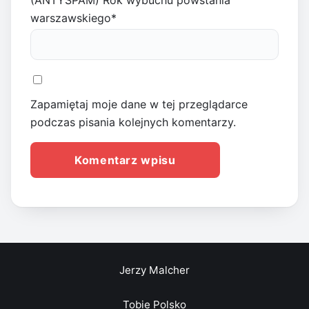
(ANTYSPAM) Rok wybuchu powstania
warszawskiego
*
Zapamiętaj moje dane w tej przeglądarce
podczas pisania kolejnych komentarzy.
Jerzy Malcher
Tobie Polsko