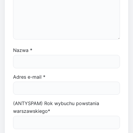
Nazwa
*
Adres e-mail
*
(ANTYSPAM) Rok wybuchu powstania
warszawskiego
*