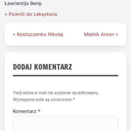
Ławrientija Berię.
« Powrót do Leksykonu
Nawigacja
« Kostiuczenko Nikołaj
Mielnik Anton »
wpisu
DODAJ KOMENTARZ
Twój adres e-mail nie zostanie opublikowany.
Wymagane pola są oznaczone
*
Komentarz
*