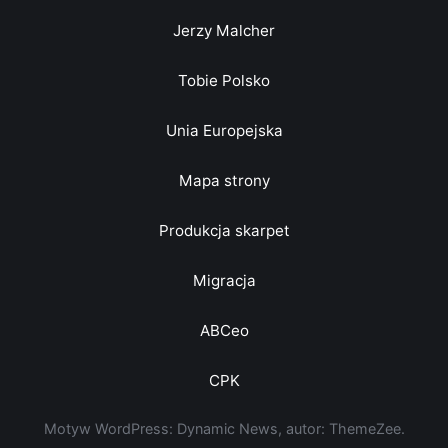
Jerzy Malcher
Tobie Polsko
Unia Europejska
Mapa strony
Produkcja skarpet
Migracja
ABCeo
CPK
Motyw WordPress: Dynamic News, autor: ThemeZee.