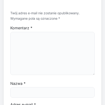
Twój adres e-mail nie zostanie opublikowany.
Wymagane pola są oznaczone
*
Komentarz
*
Nazwa
*
Adres e-mail
*