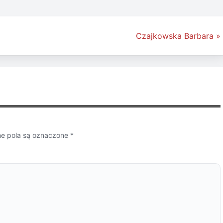
Czajkowska Barbara »
 pola są oznaczone
*