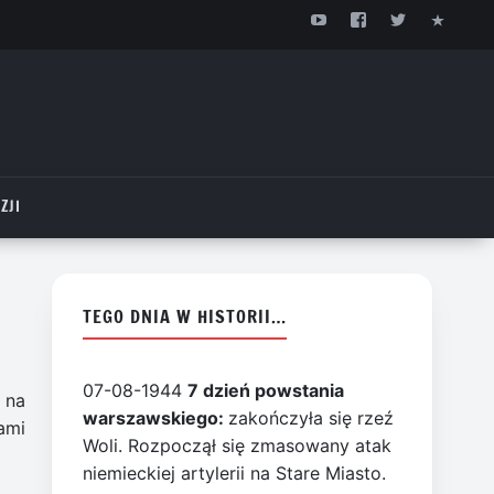
ZJI
TEGO DNIA W HISTORII…
07-08-1944
7 dzień powstania
 na
warszawskiego:
zakończyła się rzeź
ami
Woli. Rozpoczął się zmasowany atak
niemieckiej artylerii na Stare Miasto.