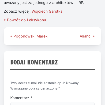
uważany jest za jednego z architektów III RP.
Zobacz więcej:
Wojciech Garstka
« Powrót do Leksykonu
Nawigacja
« Pogonowski Marek
Alianci »
wpisu
DODAJ KOMENTARZ
Twój adres e-mail nie zostanie opublikowany.
Wymagane pola są oznaczone
*
Komentarz
*