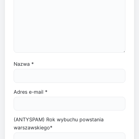
Nazwa
*
Adres e-mail
*
(ANTYSPAM) Rok wybuchu powstania
warszawskiego
*