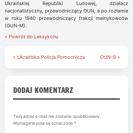
Ukraińskiej Republiki Ludowej, działacz
nacjonalistyczny, przewodniczący OUN, a po rozłamie
w roku 1940 przewodniczący frakcji melnykowców
(OUN-M).
« Powrót do Leksykonu
Nawigacja
« Ukraińska Policja Pomocnicza
OUN-B »
wpisu
DODAJ KOMENTARZ
Twój adres e-mail nie zostanie opublikowany.
Wymagane pola są oznaczone
*