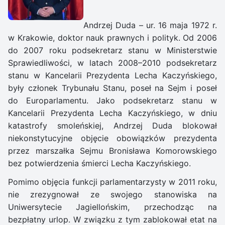
Andrzej Duda – ur. 16 maja 1972 r.
w Krakowie, doktor nauk prawnych i polityk. Od 2006
do 2007 roku podsekretarz stanu w Ministerstwie
Sprawiedliwości, w latach 2008–2010 podsekretarz
stanu w Kancelarii Prezydenta Lecha Kaczyńskiego,
były członek Trybunału Stanu, poseł na Sejm i poseł
do Europarlamentu. Jako podsekretarz stanu w
Kancelarii Prezydenta Lecha Kaczyńskiego, w dniu
katastrofy smoleńskiej, Andrzej Duda blokował
niekonstytucyjne objęcie obowiązków prezydenta
przez marszałka Sejmu Bronisława Komorowskiego
bez potwierdzenia śmierci Lecha Kaczyńskiego.
Pomimo objęcia funkcji parlamentarzysty w 2011 roku,
nie zrezygnował ze swojego stanowiska na
Uniwersytecie Jagiellońskim, przechodząc na
bezpłatny urlop. W związku z tym zablokował etat na