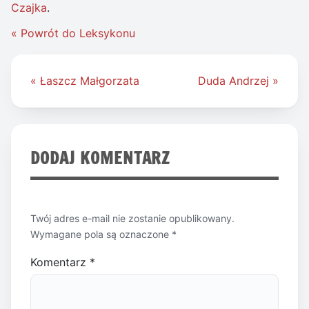
Czajka
.
« Powrót do Leksykonu
Nawigacja
« Łaszcz Małgorzata
Duda Andrzej »
wpisu
DODAJ KOMENTARZ
Twój adres e-mail nie zostanie opublikowany.
Wymagane pola są oznaczone
*
Komentarz
*