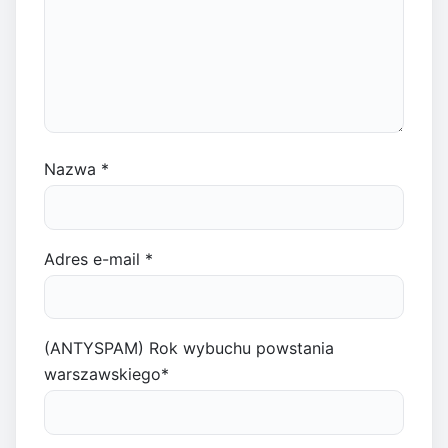
Nazwa
*
Adres e-mail
*
(ANTYSPAM) Rok wybuchu powstania
warszawskiego
*