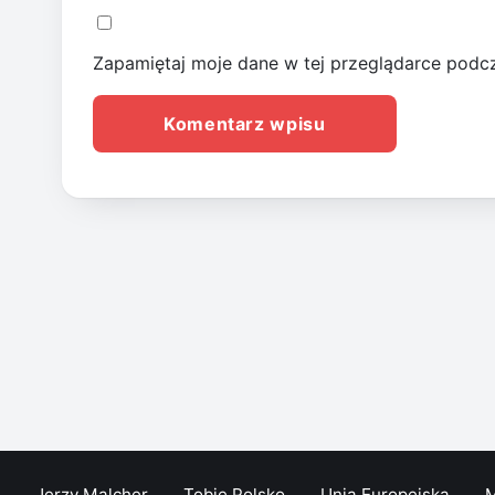
Zapamiętaj moje dane w tej przeglądarce podcz
Jerzy Malcher
Tobie Polsko
Unia Europejska
M