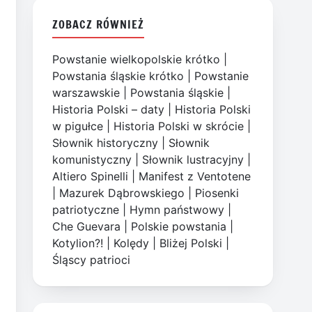
ZOBACZ RÓWNIEŻ
Powstanie wielkopolskie krótko
|
Powstania śląskie krótko
|
Powstanie
warszawskie
|
Powstania śląskie
|
Historia Polski – daty
|
Historia Polski
w pigułce
|
Historia Polski w skrócie
|
Słownik historyczny
|
Słownik
komunistyczny
|
Słownik lustracyjny
|
Altiero Spinelli
|
Manifest z Ventotene
|
Mazurek Dąbrowskiego
|
Piosenki
patriotyczne
|
Hymn państwowy
|
Che Guevara
|
Polskie powstania
|
Kotylion?!
|
Kolędy
|
Bliżej Polski
|
Śląscy patrioci