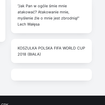
"Jak Pan w ogóle śmie mnie
atakować? Atakowanie mnie,
myślenie źle o mnie jest zbrodnią!"
Lech Wałęsa
KOSZULKA POLSKA FIFA WORLD CUP
2018 (BIAŁA)
CPK