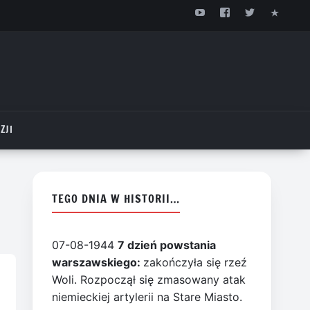
ZJI
TEGO DNIA W HISTORII…
07-08-1944
7 dzień powstania
warszawskiego:
zakończyła się rzeź
Woli. Rozpoczął się zmasowany atak
niemieckiej artylerii na Stare Miasto.