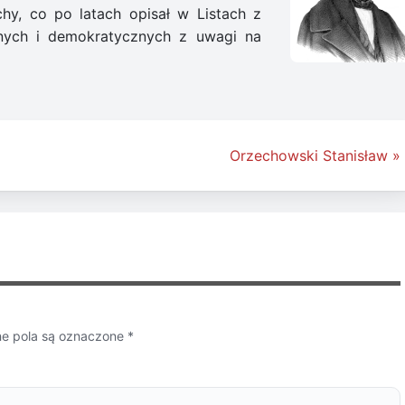
hy, co po latach opisał w Listach z
znych i demokratycznych z uwagi na
Orzechowski Stanisław »
 pola są oznaczone
*