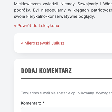
Mickiewiczem zwiedził Niemcy, Szwajcarię i Włoc
podróży. Był niepopularny w kręgach patriotyc
swoje klerykalno-konserwatywne poglądy.
« Powrót do Leksykonu
Nawigacja
« Mieroszewski Juliusz
wpisu
DODAJ KOMENTARZ
Twój adres e-mail nie zostanie opublikowany.
Wymagane
Komentarz
*