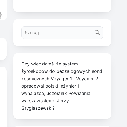
Czy wiedziałeś, że system
żyroskopów do bezzałogowych sond
kosmicznych Voyager 1 i Voyager 2
opracował polski inżynier i
wynalazca, uczestnik Powstania
warszawskiego, Jerzy
Gryglaszewski?