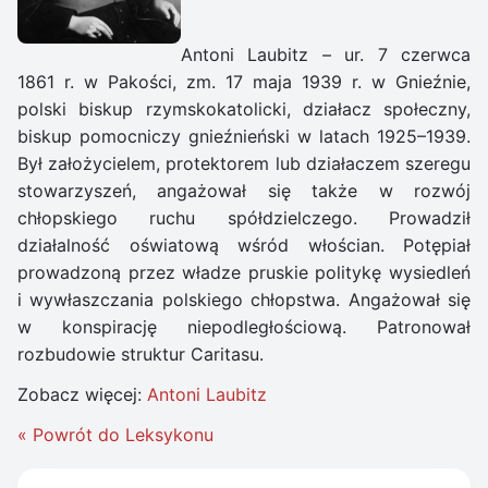
Antoni Laubitz – ur. 7 czerwca
1861 r. w Pakości, zm. 17 maja 1939 r. w Gnieźnie,
polski biskup rzymskokatolicki, działacz społeczny,
biskup pomocniczy gnieźnieński w latach 1925–1939.
Był założycielem, protektorem lub działaczem szeregu
stowarzyszeń, angażował się także w rozwój
chłopskiego ruchu spółdzielczego. Prowadził
działalność oświatową wśród włościan. Potępiał
prowadzoną przez władze pruskie politykę wysiedleń
i wywłaszczania polskiego chłopstwa. Angażował się
w konspirację niepodległościową. Patronował
rozbudowie struktur Caritasu.
Zobacz więcej:
Antoni Laubitz
« Powrót do Leksykonu