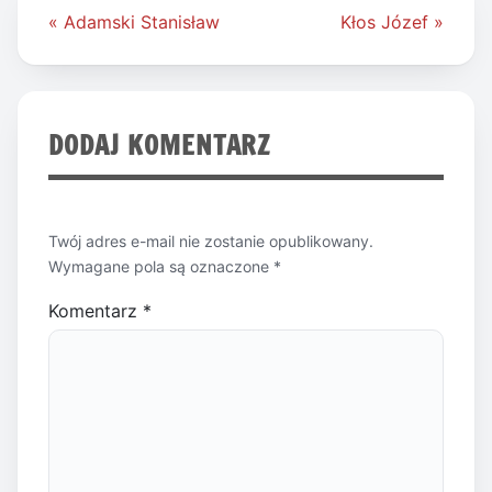
Nawigacja
« Adamski Stanisław
Kłos Józef »
wpisu
DODAJ KOMENTARZ
Twój adres e-mail nie zostanie opublikowany.
Wymagane pola są oznaczone
*
Komentarz
*