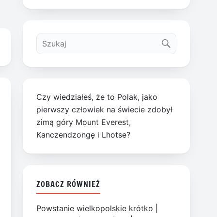
Czy wiedziałeś, że to Polak, jako
pierwszy człowiek na świecie zdobył
zimą góry Mount Everest,
Kanczendzongę i Lhotse?
ZOBACZ RÓWNIEŻ
Powstanie wielkopolskie krótko
|