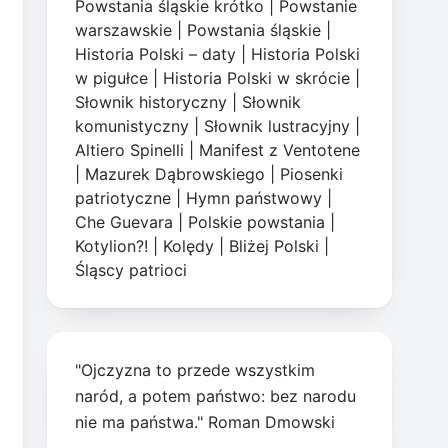
Powstania śląskie krótko
|
Powstanie
warszawskie
|
Powstania śląskie
|
Historia Polski – daty
|
Historia Polski
w pigułce
|
Historia Polski w skrócie
|
Słownik historyczny
|
Słownik
komunistyczny
|
Słownik lustracyjny
|
Altiero Spinelli
|
Manifest z Ventotene
|
Mazurek Dąbrowskiego
|
Piosenki
patriotyczne
|
Hymn państwowy
|
Che Guevara
|
Polskie powstania
|
Kotylion?!
|
Kolędy
|
Bliżej Polski
|
Śląscy patrioci
"Ojczyzna to przede wszystkim
naród, a potem państwo: bez narodu
nie ma państwa." Roman Dmowski