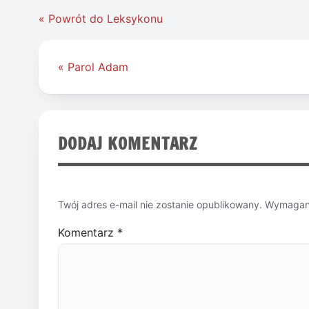
« Powrót do Leksykonu
Nawigacja
« Parol Adam
wpisu
DODAJ KOMENTARZ
Twój adres e-mail nie zostanie opublikowany.
Wymagane
Komentarz
*