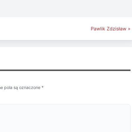
Pawlik Zdzisław »
 pola są oznaczone
*