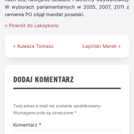
W wyborach parlamentarnych w 2005, 2007, 2011 z
ramienia PO objął mandat poselski.
« Powrót do Leksykonu
Nawigacja
« Kulesza Tomasz
Łapiński Marek »
wpisu
DODAJ KOMENTARZ
Twój adres e-mail nie zostanie opublikowany.
Wymagane pola są oznaczone
*
Komentarz
*