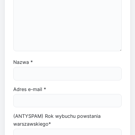
Nazwa
*
Adres e-mail
*
(ANTYSPAM) Rok wybuchu powstania
warszawskiego
*