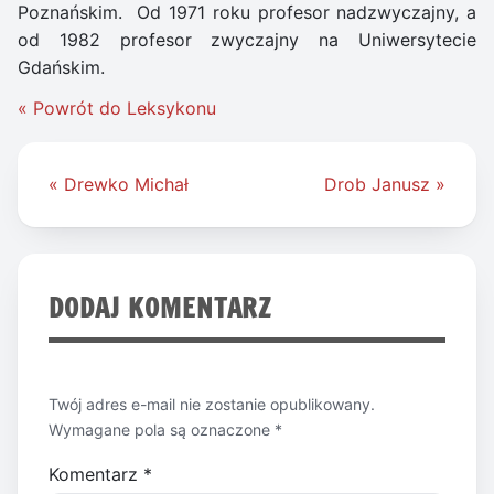
Poznańskim. Od 1971 roku profesor nadzwyczajny, a
od 1982 profesor zwyczajny na Uniwersytecie
Gdańskim.
« Powrót do Leksykonu
Nawigacja
« Drewko Michał
Drob Janusz »
wpisu
DODAJ KOMENTARZ
Twój adres e-mail nie zostanie opublikowany.
Wymagane pola są oznaczone
*
Komentarz
*