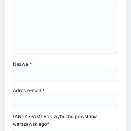
Nazwa
*
Adres e-mail
*
(ANTYSPAM) Rok wybuchu powstania
warszawskiego
*