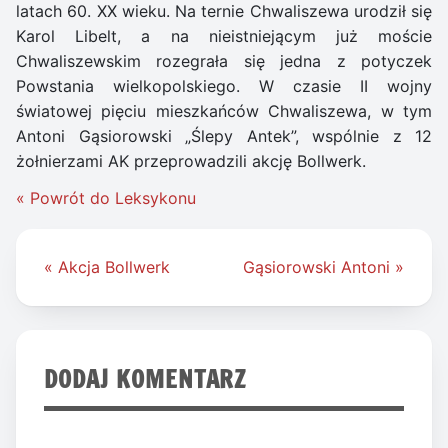
latach 60. XX wieku. Na ternie Chwaliszewa urodził się
Karol Libelt, a na nieistniejącym już moście
Chwaliszewskim rozegrała się jedna z potyczek
Powstania wielkopolskiego. W czasie II wojny
światowej pięciu mieszkańców Chwaliszewa, w tym
Antoni Gąsiorowski „Ślepy Antek”, wspólnie z 12
żołnierzami AK przeprowadzili akcję Bollwerk.
« Powrót do Leksykonu
Nawigacja
« Akcja Bollwerk
Gąsiorowski Antoni »
wpisu
DODAJ KOMENTARZ