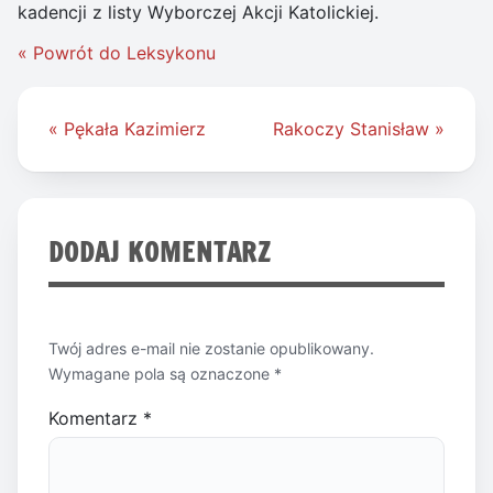
kadencji z listy Wyborczej Akcji Katolickiej.
« Powrót do Leksykonu
Nawigacja
« Pękała Kazimierz
Rakoczy Stanisław »
wpisu
DODAJ KOMENTARZ
Twój adres e-mail nie zostanie opublikowany.
Wymagane pola są oznaczone
*
Komentarz
*