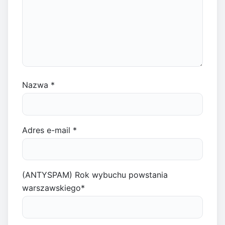
Nazwa
*
Adres e-mail
*
(ANTYSPAM) Rok wybuchu powstania
warszawskiego
*