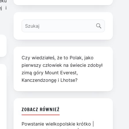
eku
j i
Czy wiedziałeś, że to Polak, jako
pierwszy człowiek na świecie zdobył
zimą góry Mount Everest,
Kanczendzongę i Lhotse?
ZOBACZ RÓWNIEŻ
Powstanie wielkopolskie krótko
|