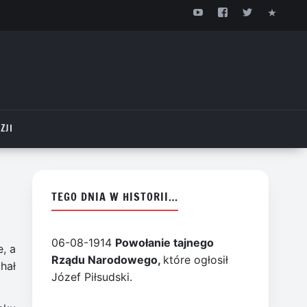
ZJI
TEGO DNIA W HISTORII…
06-08-1914
Powołanie tajnego
, a
Rządu Narodowego,
które ogłosił
hał
Józef Piłsudski.