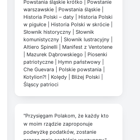
Powstania śląskie krótko
|
Powstanie
warszawskie
|
Powstania śląskie
|
Historia Polski – daty
|
Historia Polski
w pigułce
|
Historia Polski w skrócie
|
Słownik historyczny
|
Słownik
komunistyczny
|
Słownik lustracyjny
|
Altiero Spinelli
|
Manifest z Ventotene
|
Mazurek Dąbrowskiego
|
Piosenki
patriotyczne
|
Hymn państwowy
|
Che Guevara
|
Polskie powstania
|
Kotylion?!
|
Kolędy
|
Bliżej Polski
|
Śląscy patrioci
"Przysięgam Polakom, że każdy kto
w moim rządzie zaproponuje
podwyżkę podatków, zostanie