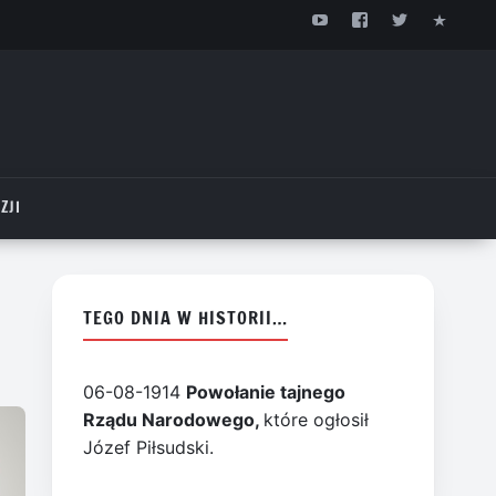
ZJI
TEGO DNIA W HISTORII…
06-08-1914
Powołanie tajnego
Rządu Narodowego,
które ogłosił
Józef Piłsudski.