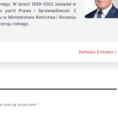
kiego. W latach 1999–2002 zasiadał w
 partii Prawo i Sprawiedliwość. Z
nu w Ministerstwie Rolnictwa i Rozwoju
stroju rolnego.
Rafalska Elżbieta »
 pola są oznaczone
*