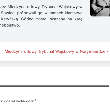
przez Międzynarodowy Trybunał Wojskowy w
 Sowieci próbowali go w ramach kłamstwa
 katyńską. Göring został skazany na karę
mobójstwo.
Międzynarodowy Trybunał Wojskowy w Norymberdze »
 pola są oznaczone
*