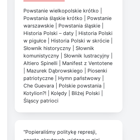
Powstanie wielkopolskie krótko
|
Powstania śląskie krótko
|
Powstanie
warszawskie
|
Powstania śląskie
|
Historia Polski – daty
|
Historia Polski
w pigułce
|
Historia Polski w skrócie
|
Słownik historyczny
|
Słownik
komunistyczny
|
Słownik lustracyjny
|
Altiero Spinelli
|
Manifest z Ventotene
|
Mazurek Dąbrowskiego
|
Piosenki
patriotyczne
|
Hymn państwowy
|
Che Guevara
|
Polskie powstania
|
Kotylion?!
|
Kolędy
|
Bliżej Polski
|
Śląscy patrioci
"Popieraliśmy politykę represji,