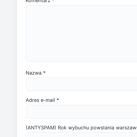
Komentarz
*
Nazwa
*
Adres e-mail
*
(ANTYSPAM) Rok wybuchu powstania warszaw