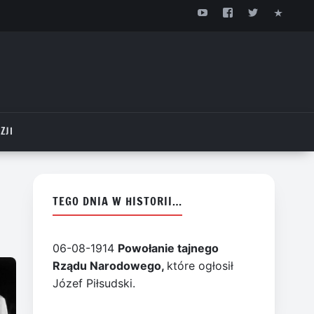
ZJI
TEGO DNIA W HISTORII…
06-08-1914
Powołanie tajnego
Rządu Narodowego,
które ogłosił
Józef Piłsudski.