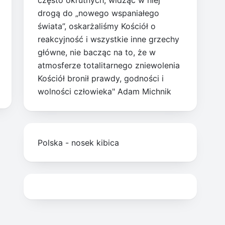
często okrutnych, widząc w niej
drogą do „nowego wspaniałego
świata”, oskarżaliśmy Kościół o
reakcyjność i wszystkie inne grzechy
główne, nie bacząc na to, że w
atmosferze totalitarnego zniewolenia
Kościół bronił prawdy, godności i
wolności człowieka" Adam Michnik
Polska - nosek kibica