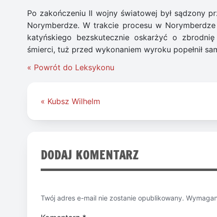
Po zakończeniu II wojny światowej był sądzony 
Norymberdze. W trakcie procesu w Norymberdze
katyńskiego bezskutecznie oskarżyć o zbrodnię
śmierci, tuż przed wykonaniem wyroku popełnił sa
« Powrót do Leksykonu
Nawigacja
« Kubsz Wilhelm
wpisu
DODAJ KOMENTARZ
Twój adres e-mail nie zostanie opublikowany.
Wymagane