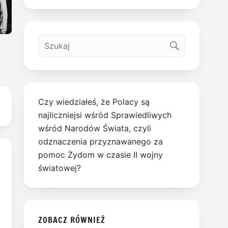
Czy wiedziałeś, że Polacy są
najliczniejsi wśród Sprawiedliwych
wśród Narodów Świata, czyli
odznaczenia przyznawanego za
pomoc Żydom w czasie II wojny
światowej?
ZOBACZ RÓWNIEŻ