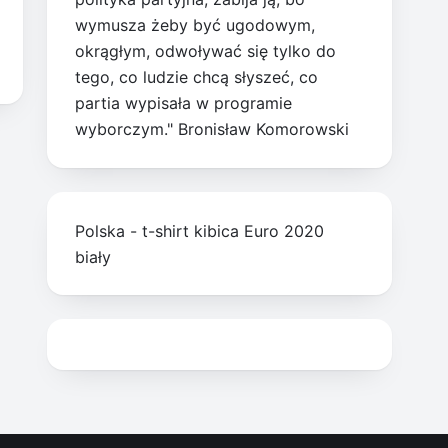
wymusza żeby być ugodowym,
okrągłym, odwoływać się tylko do
tego, co ludzie chcą słyszeć, co
partia wypisała w programie
wyborczym." Bronisław Komorowski
Polska - t-shirt kibica Euro 2020
biały