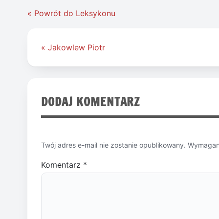
« Powrót do Leksykonu
Nawigacja
« Jakowlew Piotr
wpisu
DODAJ KOMENTARZ
Twój adres e-mail nie zostanie opublikowany.
Wymagane
Komentarz
*