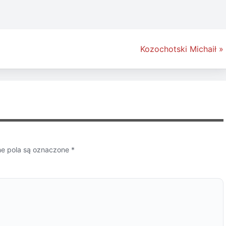
Kozochotski Michaił »
 pola są oznaczone
*