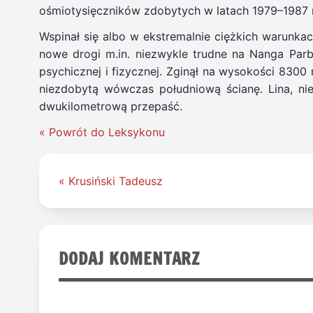
ośmiotysięczników zdobytych w latach 1979–1987 
Wspinał się albo w ekstremalnie ciężkich warunka
nowe drogi m.in. niezwykle trudne na Nanga Parb
psychicznej i fizycznej. Zginął na wysokości 830
niezdobytą wówczas południową ścianę. Lina, ni
dwukilometrową przepaść.
« Powrót do Leksykonu
Nawigacja
« Krusiński Tadeusz
wpisu
DODAJ KOMENTARZ