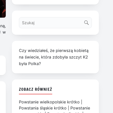
ną,
ł w
Czy wiedziałeś, że pierwszą kobietą
na świecie, która zdobyła szczyt K2
była Polka?
ZOBACZ RÓWNIEŻ
Powstanie wielkopolskie krótko
|
Powstania śląskie krótko
|
Powstanie