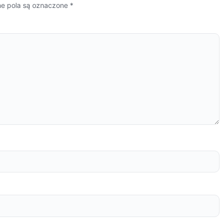
 pola są oznaczone
*