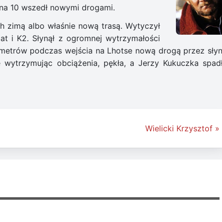
na 10 wszedł nowymi drogami.
ch zimą albo właśnie nową trasą. Wytyczył
at i K2. Słynął z ogromnej wytrzymałości
0 metrów podczas wejścia na Lhotse nową drogą przez słyn
e wytrzymując obciążenia, pękła, a Jerzy Kukuczka spad
Wielicki Krzysztof »