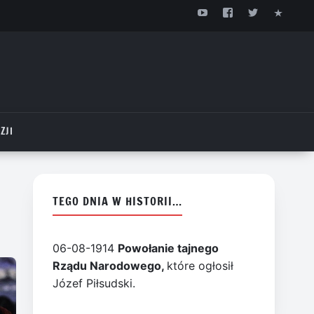
ZJI
TEGO DNIA W HISTORII…
06-08-1914
Powołanie tajnego
Rządu Narodowego,
które ogłosił
Józef Piłsudski.