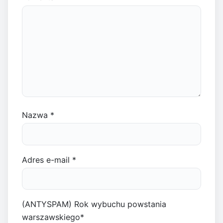
Nazwa
*
Adres e-mail
*
(ANTYSPAM) Rok wybuchu powstania
warszawskiego
*