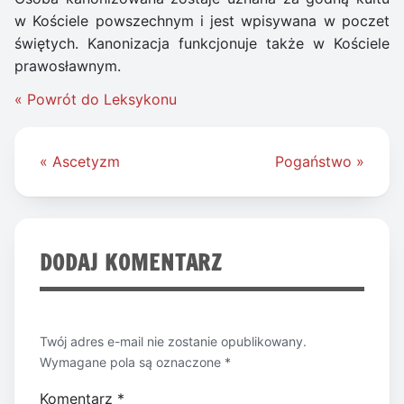
w Kościele powszechnym i jest wpisywana w poczet
świętych. Kanonizacja funkcjonuje także w Kościele
prawosławnym.
« Powrót do Leksykonu
Nawigacja
« Ascetyzm
Pogaństwo »
wpisu
DODAJ KOMENTARZ
Twój adres e-mail nie zostanie opublikowany.
Wymagane pola są oznaczone
*
Komentarz
*