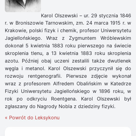
Karol Olszewski – ur. 29 stycznia 1846
r. w Broniszowie Tarnowskim, zm. 24 marca 1915 r. w
Krakowie, polski fizyk i chemik, profesor Uniwersytetu
Jagiellońskiego. Wraz z Zygmuntem Wróblewskim
dokonał 5 kwietnia 1883 roku pierwszego na świecie
skroplenia tlenu, a 13 kwietnia 1883 roku skroplenia
azotu. Później obaj uczeni zestalili także dwutlenek
węgla i metanol. Karol Olszewski przyczynił się do
rozwoju rentgenografii. Pierwsze zdjęcie wykonał
wraz z profesorem Alfredem Obalińskim w Katedrze
Fizyki Uniwersytetu Jagiellońskiego w 1896 roku, w
rok po odkryciu Roentgena. Karol Olszewski był
zgłaszany do Nagrody Nobla z dziedziny fizyki.
« Powrót do Leksykonu