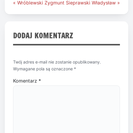
Nawigacja
« Wróblewski Zygmunt
Sieprawski Władysław »
wpisu
DODAJ KOMENTARZ
Twój adres e-mail nie zostanie opublikowany.
Wymagane pola są oznaczone
*
Komentarz
*