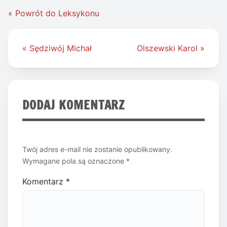
« Powrót do Leksykonu
Nawigacja
« Sędziwój Michał
Olszewski Karol »
wpisu
DODAJ KOMENTARZ
Twój adres e-mail nie zostanie opublikowany.
Wymagane pola są oznaczone
*
Komentarz
*