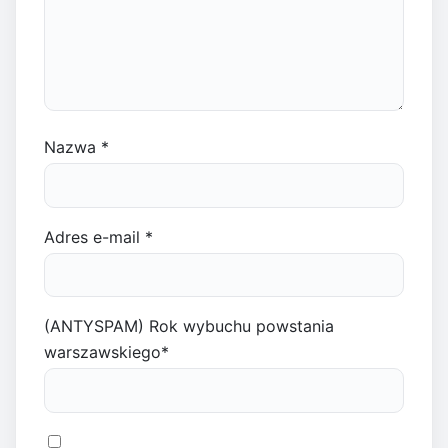
Nazwa
*
Adres e-mail
*
(ANTYSPAM) Rok wybuchu powstania
warszawskiego
*