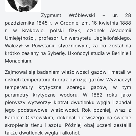
Zygmunt Wróblewski – ur. 28
października 1845 r. w Grodnie, zm. 16 kwietnia 1888
r. w Krakowie, polski fizyk, członek Akademii
Umiejętności, profesor Uniwersytetu Jagiellońskiego.
Walczył w Powstaniu styczniowym, za co został na
krótko zesłany na Syberię. Ukończył studia w Berlinie i
Monachium.
Zajmował się badaniem właściwości gazów i metali w
niskich temperaturach oraz dyfuzją gazów. Wyznaczył
temperatury krytyczne szeregu gazów, w tym
parametry krytyczne wodoru. W 1882 roku jako
pierwszy wytworzył klatrat dwutlenku węgla i zbadał
jego podstawowe właściwości. Rok później, wraz z
Karolem Olszewskim, dokonał pierwszego na świecie
skroplenia tlenu i azotu. Później obaj uczeni zestalili
także dwutlenek węgla i alkohol.