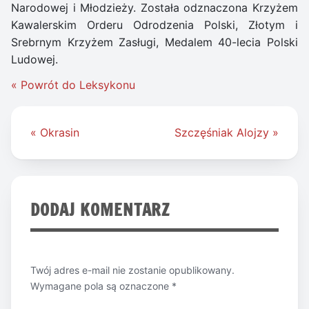
Narodowej i Młodzieży. Została odznaczona Krzyżem
Kawalerskim Orderu Odrodzenia Polski, Złotym i
Srebrnym Krzyżem Zasługi, Medalem 40-lecia Polski
Ludowej.
« Powrót do Leksykonu
Nawigacja
« Okrasin
Szczęśniak Alojzy »
wpisu
DODAJ KOMENTARZ
Twój adres e-mail nie zostanie opublikowany.
Wymagane pola są oznaczone
*