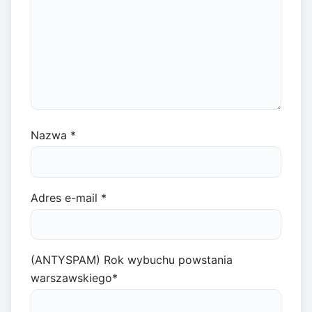
Nazwa
*
Adres e-mail
*
(ANTYSPAM) Rok wybuchu powstania
warszawskiego
*