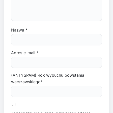
Nazwa
*
Adres e-mail
*
(ANTYSPAM) Rok wybuchu powstania
warszawskiego
*