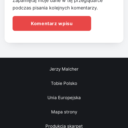
Zapamiętaj moje dane w tej przeglądarce
podczas pisania kolejnych komentarzy.
Jerzy Malcher
Tobie Polsko
Unia Europejska
Mapa strony
Produkcja skarpet