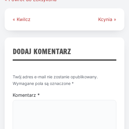
Nawigacja
« Kwilcz
Kcynia »
wpisu
DODAJ KOMENTARZ
Twój adres e-mail nie zostanie opublikowany.
Wymagane pola są oznaczone
*
Komentarz
*