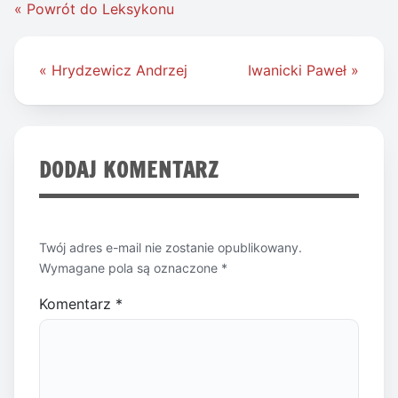
« Powrót do Leksykonu
Nawigacja
« Hrydzewicz Andrzej
Iwanicki Paweł »
wpisu
DODAJ KOMENTARZ
Twój adres e-mail nie zostanie opublikowany.
Wymagane pola są oznaczone
*
Komentarz
*