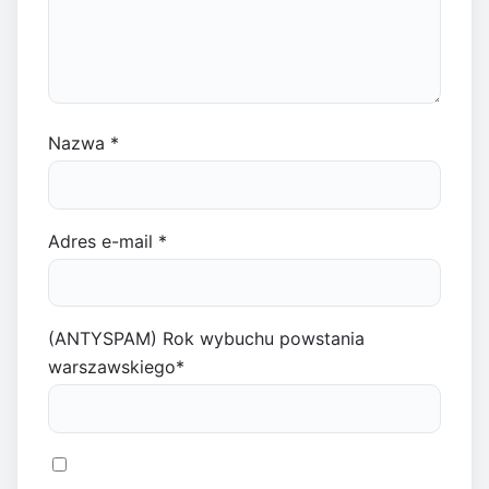
Nazwa
*
Adres e-mail
*
(ANTYSPAM) Rok wybuchu powstania
warszawskiego
*