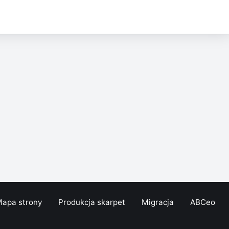
apa strony
Produkcja skarpet
Migracja
ABCeo