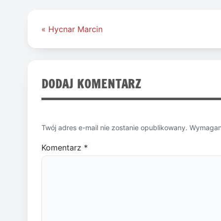
Nawigacja
« Hycnar Marcin
wpisu
DODAJ KOMENTARZ
Twój adres e-mail nie zostanie opublikowany.
Wymagane
Komentarz
*