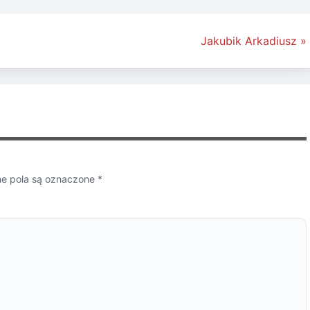
Jakubik Arkadiusz »
 pola są oznaczone
*