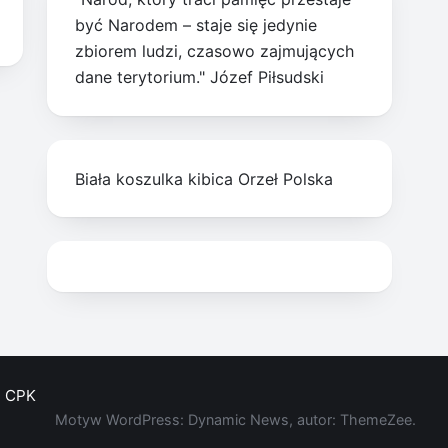
być Narodem – staje się jedynie
zbiorem ludzi, czasowo zajmujących
dane terytorium." Józef Piłsudski
Biała koszulka kibica Orzeł Polska
CPK
Motyw WordPress: Dynamic News, autor: ThemeZee.