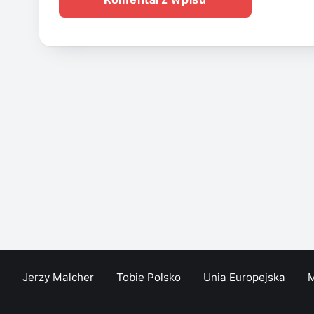
Jerzy Malcher
Tobie Polsko
Unia Europejska
M