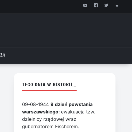
ZJI
TEGO DNIA W HISTORII…
09-08-1944
9 dzień powstania
warszawskiego:
ewakuacja tzw.
dzielnicy rządowej wraz
gubernatorem Fischerem.