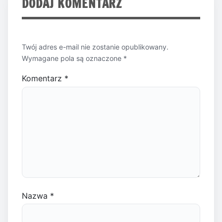
DODAJ KOMENTARZ
Twój adres e-mail nie zostanie opublikowany.
Wymagane pola są oznaczone
*
Komentarz
*
Nazwa
*