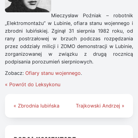
Mieczysław Poźniak – robotnik
„Elektromontażu” w Lubinie, ofiara stanu wojennego i
zbrodni lubińskiej. Zginął 31 sierpnia 1982 roku, od
rany postrzałowej w brzuch podczas rozpędzania
przez oddziały milicji i ZOMO demonstracji w Lubinie,
zorganizowanej w związku z drugą rocznicą
podpisania porozumień sierpniowych.
Zobacz:
Ofiary stanu wojennego
.
« Powrót do Leksykonu
Nawigacja
« Zbrodnia lubińska
Trajkowski Andrzej »
wpisu