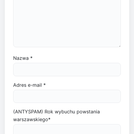
Nazwa
*
Adres e-mail
*
(ANTYSPAM) Rok wybuchu powstania
warszawskiego
*