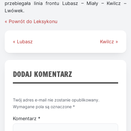
przebiegała linia frontu Lubasz – Miały – Kwilcz –
Lwówek.
« Powrót do Leksykonu
Nawigacja
« Lubasz
Kwilcz »
wpisu
DODAJ KOMENTARZ
Twój adres e-mail nie zostanie opublikowany.
Wymagane pola są oznaczone
*
Komentarz
*