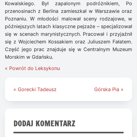
Kowalskiego. Był zapalonym podróżnikiem, Po
przenosinach z Berlina zamieszkał w Warszawie oraz
Poznaniu. W młodości malował sceny rodzajowe, w
późniejszych latach klasyczne pejzaże – specjalizował
się w scenach marynistycznych. Pracował i przyjaźnił
się z Wojciechem Kossakiem oraz Juliuszem Fałatem.
Część jego prac znajduje się w Centralnym Muzeum
Morskim w Gdańsku.
« Powrót do Leksykonu
Nawigacja
« Gorecki Tadeusz
Górska Pia »
wpisu
DODAJ KOMENTARZ