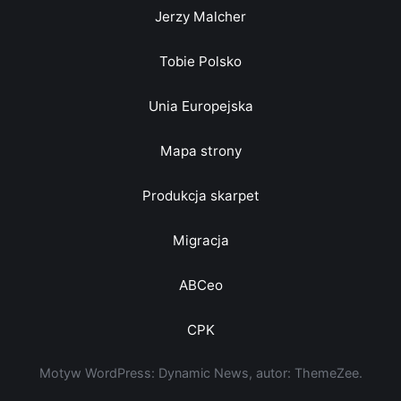
Jerzy Malcher
Tobie Polsko
Unia Europejska
Mapa strony
Produkcja skarpet
Migracja
ABCeo
CPK
Motyw WordPress: Dynamic News, autor: ThemeZee.