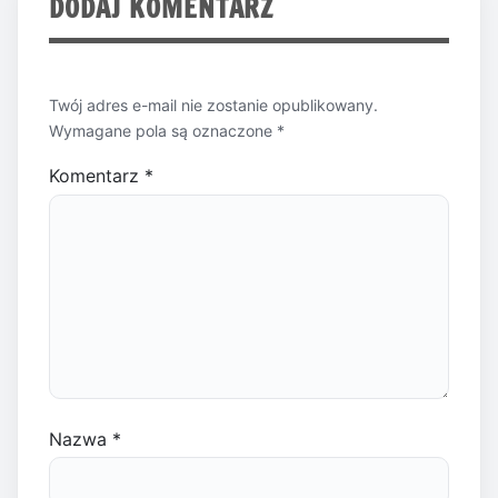
DODAJ KOMENTARZ
Twój adres e-mail nie zostanie opublikowany.
Wymagane pola są oznaczone
*
Komentarz
*
Nazwa
*