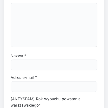
Nazwa
*
Adres e-mail
*
(ANTYSPAM) Rok wybuchu powstania
warszawskiego
*