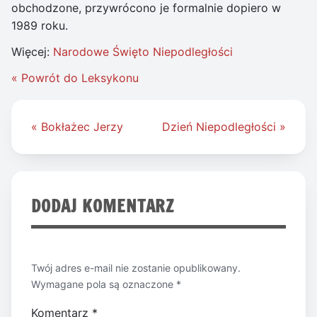
obchodzone, przywrócono je formalnie dopiero w
1989 roku.
Więcej:
Narodowe Święto Niepodległości
« Powrót do Leksykonu
Nawigacja
« Bokłażec Jerzy
Dzień Niepodległości »
wpisu
DODAJ KOMENTARZ
Twój adres e-mail nie zostanie opublikowany.
Wymagane pola są oznaczone
*
Komentarz
*