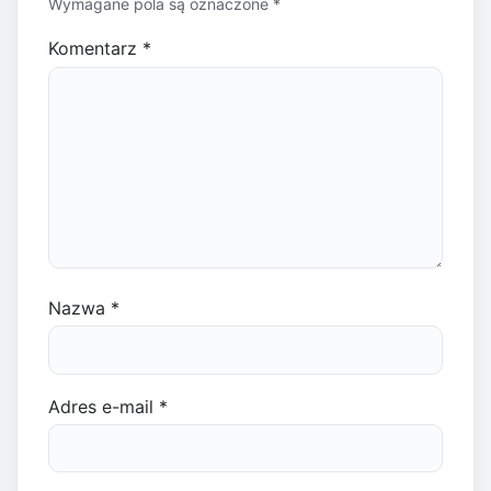
Wymagane pola są oznaczone
*
Komentarz
*
Nazwa
*
Adres e-mail
*