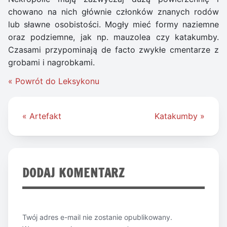
chowano na nich głównie członków znanych rodów
lub sławne osobistości. Mogły mieć formy naziemne
oraz podziemne, jak np. mauzolea czy katakumby.
Czasami przypominają de facto zwykłe cmentarze z
grobami i nagrobkami.
« Powrót do Leksykonu
Nawigacja
« Artefakt
Katakumby »
wpisu
DODAJ KOMENTARZ
Twój adres e-mail nie zostanie opublikowany.