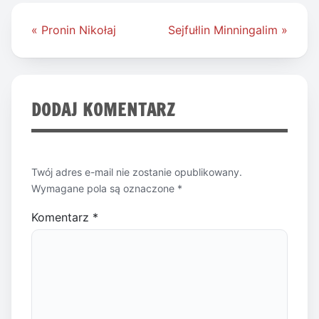
Nawigacja
« Pronin Nikołaj
Sejfułlin Minningalim »
wpisu
DODAJ KOMENTARZ
Twój adres e-mail nie zostanie opublikowany.
Wymagane pola są oznaczone
*
Komentarz
*