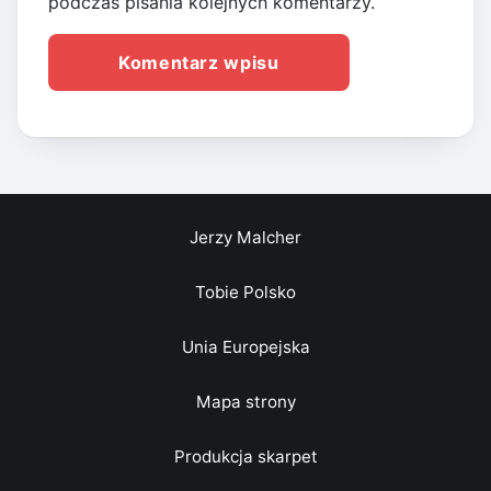
podczas pisania kolejnych komentarzy.
Jerzy Malcher
Tobie Polsko
Unia Europejska
Mapa strony
Produkcja skarpet