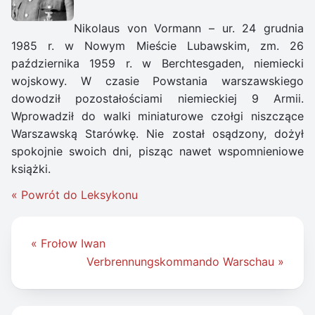
Nikolaus von Vormann – ur. 24 grudnia
1985 r. w Nowym Mieście Lubawskim, zm. 26
października 1959 r. w Berchtesgaden, niemiecki
wojskowy. W czasie Powstania warszawskiego
dowodził pozostałościami niemieckiej 9 Armii.
Wprowadził do walki miniaturowe czołgi niszczące
Warszawską Starówkę. Nie został osądzony, dożył
spokojnie swoich dni, pisząc nawet wspomnieniowe
książki.
« Powrót do Leksykonu
Nawigacja
« Frołow Iwan
wpisu
Verbrennungskommando Warschau »