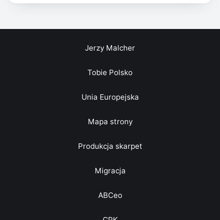
Jerzy Malcher
Tobie Polsko
Unia Europejska
Mapa strony
Produkcja skarpet
Migracja
ABCeo
CPK