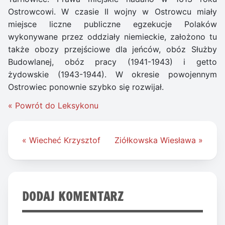
Ostrowcowi. W czasie II wojny w Ostrowcu miały
miejsce liczne publiczne egzekucje Polaków
wykonywane przez oddziały niemieckie, założono tu
także obozy przejściowe dla jeńców, obóz Służby
Budowlanej, obóz pracy (1941-1943) i getto
żydowskie (1943-1944). W okresie powojennym
Ostrowiec ponownie szybko się rozwijał.
« Powrót do Leksykonu
Nawigacja
« Wiecheć Krzysztof
Ziółkowska Wiesława »
wpisu
DODAJ KOMENTARZ