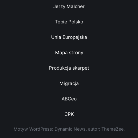
Jerzy Malcher
Tobie Polsko
Unia Europejska
Mapa strony
Produkcja skarpet
Migracja
ABCeo
CPK
Motyw WordPress: Dynamic News, autor: ThemeZee.