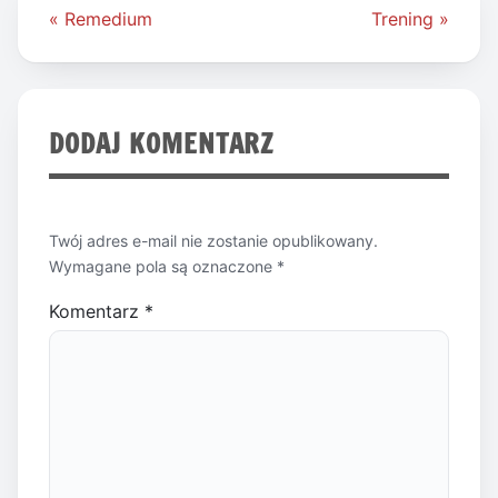
Nawigacja
« Remedium
Trening »
wpisu
DODAJ KOMENTARZ
Twój adres e-mail nie zostanie opublikowany.
Wymagane pola są oznaczone
*
Komentarz
*