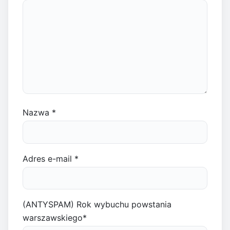
Nazwa
*
Adres e-mail
*
(ANTYSPAM) Rok wybuchu powstania
warszawskiego
*