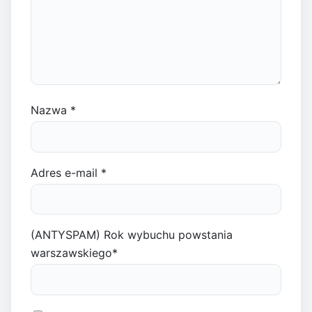
Nazwa
*
Adres e-mail
*
(ANTYSPAM) Rok wybuchu powstania
warszawskiego
*