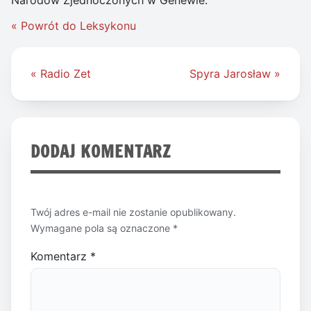
« Powrót do Leksykonu
Nawigacja
« Radio Zet
Spyra Jarosław »
wpisu
DODAJ KOMENTARZ
Twój adres e-mail nie zostanie opublikowany.
Wymagane pola są oznaczone
*
Komentarz
*