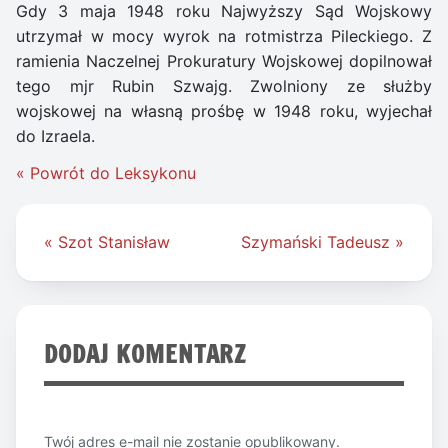
Gdy 3 maja 1948 roku Najwyższy Sąd Wojskowy
utrzymał w mocy wyrok na rotmistrza Pileckiego. Z
ramienia Naczelnej Prokuratury Wojskowej dopilnował
tego mjr Rubin Szwajg. Zwolniony ze służby
wojskowej na własną prośbę w 1948 roku, wyjechał
do Izraela.
« Powrót do Leksykonu
Nawigacja
« Szot Stanisław
Szymański Tadeusz »
wpisu
DODAJ KOMENTARZ
Twój adres e-mail nie zostanie opublikowany.