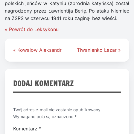
polskich jeńców w Katyniu (zbrodnia katyńska) został
nagrodzony przez Ławrientija Berię. Po ataku Niemiec
na ZSRS w czerwcu 1941 roku zaginął bez wieści.
« Powrót do Leksykonu
Nawigacja
« Kowalow Aleksandr
Tiwanienko Łazar »
wpisu
DODAJ KOMENTARZ
Twój adres e-mail nie zostanie opublikowany.
Wymagane pola są oznaczone
*
Komentarz
*