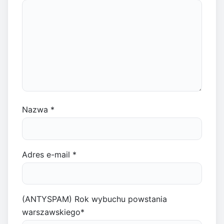
Nazwa
*
Adres e-mail
*
(ANTYSPAM) Rok wybuchu powstania
warszawskiego
*