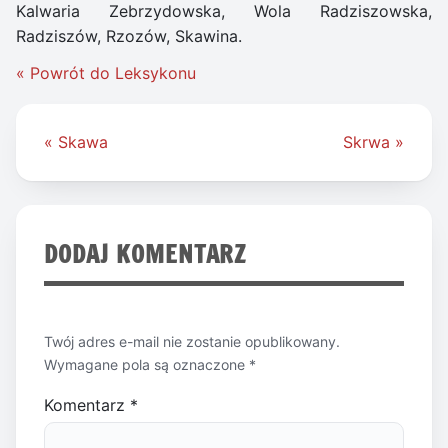
Kalwaria Zebrzydowska, Wola Radziszowska,
Radziszów, Rzozów, Skawina.
« Powrót do Leksykonu
Nawigacja
« Skawa
Skrwa »
wpisu
DODAJ KOMENTARZ
Twój adres e-mail nie zostanie opublikowany.
Wymagane pola są oznaczone
*
Komentarz
*