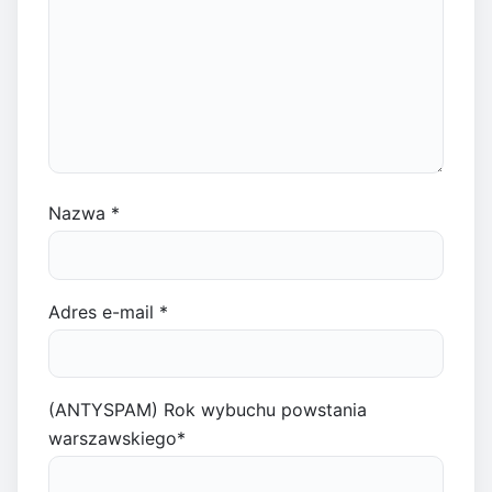
Nazwa
*
Adres e-mail
*
(ANTYSPAM) Rok wybuchu powstania
warszawskiego
*