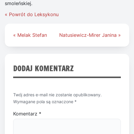
smoleńskiej.
« Powrót do Leksykonu
Nawigacja
« Melak Stefan
Natusiewicz-Mirer Janina »
wpisu
DODAJ KOMENTARZ
Twój adres e-mail nie zostanie opublikowany.
Wymagane pola są oznaczone
*
Komentarz
*