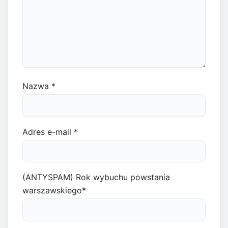
Nazwa
*
Adres e-mail
*
(ANTYSPAM) Rok wybuchu powstania
warszawskiego
*