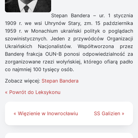
Stepan Bandera – ur. 1 stycznia
1909 r. we wsi Uhrynów Stary, zm. 15 października
1959 r. w Monachium ukraiński polityk o poglądach
szowinistycznych. Jeden z przywódców Organizacji
Ukraińskich Nacjonalistów. Współtworzona przez
Banderę frakcja OUN-B ponosi odpowiedzialność za
zorganizowane rzezi wołyńskiej, którego ofiarą padło
co najmniej 100 tysięcy osób.
Zobacz więcej:
Stepan Bandera
« Powrót do Leksykonu
Nawigacja
« Więzienie w Inowrocławiu
SS Galizien »
wpisu