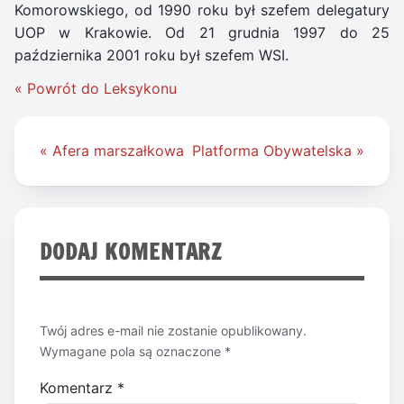
Komorowskiego, od 1990 roku był szefem delegatury
UOP w Krakowie. Od 21 grudnia 1997 do 25
października 2001 roku był szefem WSI.
« Powrót do Leksykonu
Nawigacja
« Afera marszałkowa
Platforma Obywatelska »
wpisu
DODAJ KOMENTARZ
Twój adres e-mail nie zostanie opublikowany.
Wymagane pola są oznaczone
*
Komentarz
*