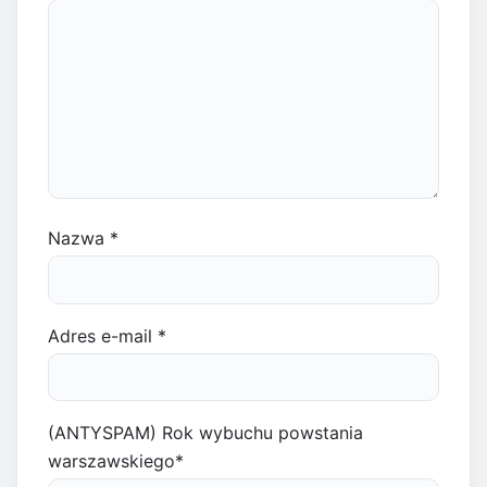
Nazwa
*
Adres e-mail
*
(ANTYSPAM) Rok wybuchu powstania
warszawskiego
*